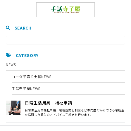
SEARCH
CATEGORY
NEWS
コーダ子育て支援NEWS
手話寺子屋NEWS
日常生活用具 福祉申請
日常生活用具福祉申請、補聴器交付制度など専門店だからできる補助金
を活用した購入のアドバイス手続きを行います。