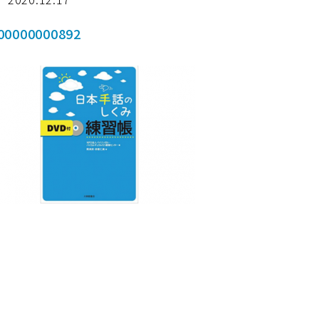
00000000892