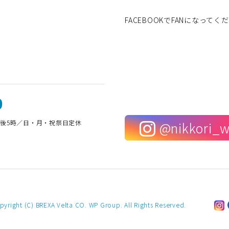
FACEBOOKでFANになってく
0
午後5時／日・月・祝祭日定休
@nikkori_
pyright (C) BREXA Velta CO. WP Group. All Rights Reserved.