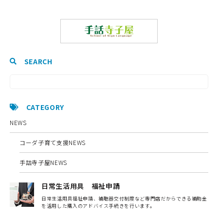
SEARCH
CATEGORY
NEWS
コーダ子育て支援NEWS
手話寺子屋NEWS
日常生活用具 福祉申請
日常生活用具福祉申請、補聴器交付制度など専門店だからできる補助金
を活用した購入のアドバイス手続きを行います。