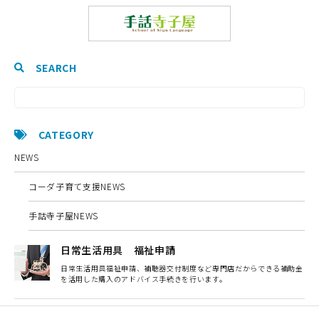
SEARCH
CATEGORY
NEWS
コーダ子育て支援NEWS
手話寺子屋NEWS
日常生活用具 福祉申請
日常生活用具福祉申請、補聴器交付制度など専門店だからできる補助金
を活用した購入のアドバイス手続きを行います。