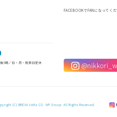
FACEBOOKでFANになってく
0
午後5時／日・月・祝祭日定休
@nikkori_
pyright (C) BREXA Velta CO. WP Group. All Rights Reserved.