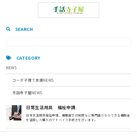
SEARCH
CATEGORY
NEWS
コーダ子育て支援NEWS
手話寺子屋NEWS
日常生活用具 福祉申請
日常生活用具福祉申請、補聴器交付制度など専門店だからできる補助金
を活用した購入のアドバイス手続きを行います。