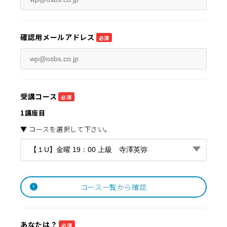
確認用メールアドレス
必須
受講コース
必須
1講座目
▼ コースを選択して下さい。
コース一覧から確認
あなたは？
必須