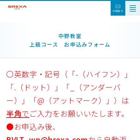
お問合せ
中野教室
上級コース お申込みフォーム
〇英数字・記号（「-（ハイフン）」
「.（ドット）」「_（アンダーバ
ー）」「@（アットマーク）」）は
半角
で
ご入力をお願いいたします。
●お申込み後、
BVLT_wp@brexa.com
から自動返