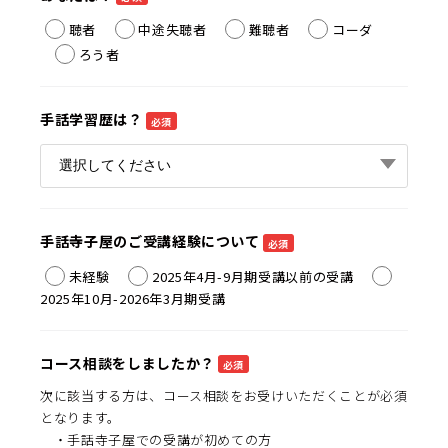
聴者
中途失聴者
難聴者
コーダ
ろう者
手話学習歴は？
必須
手話寺子屋のご受講経験について
必須
未経験
2025年4月-9月期受講以前の受講
2025年10月-2026年3月期受講
コース相談をしましたか？
必須
次に該当する方は、コース相談をお受けいただくことが必須
となります。
・手話寺子屋での受講が初めての方