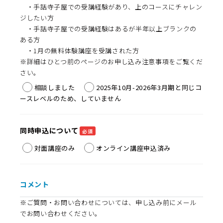
・手話寺子屋での受講経験があり、上のコースにチャレン
ジしたい方
・手話寺子屋での受講経験はあるが半年以上ブランクの
ある方
・1月の無料体験講座を受講された方
※詳細はひとつ前のページのお申し込み注意事項をご覧くだ
さい。
相談しました
2025年10月-2026年3月期と同じコ
ースレベルのため、していません
同時申込について
必須
対面講座のみ
オンライン講座申込済み
コメント
※ご質問・お問い合わせについては、申し込み前にメール
でお問い合わせください。