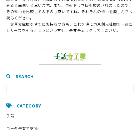
みると面白いと思います。また、最近
ドラマ版
も放映されましたので、
その違いを比較してみるのも良いですね。それぞれの違いを楽しんでお
読みください。
文春文庫版をすでにお持ちの方も、これを機に東京創元社版で一気に
シリーズ
をそろえようという方も、是非チェックしてください。
SEARCH
CATEGORY
手話
コーダ子育て支援