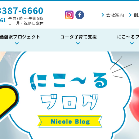
387-6660
会社案内
個
午前9時～午後5時
61
日・月・祝祭日定休
話翻訳プロジェクト
コーダ子育て支援
にこ～る