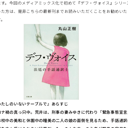
ます。今回のメディアミックス化で初めて『デフ・ヴォイス』シリー
った方は、是非こちらの最新刊までお読みいただくことをお勧めいた
す。
わたしのいないテーブルで』あらすじ
ロナ禍の真っ只中。荒井は、刑事の妻みゆきに代わり「緊急事態宣言
休校中の美和と休園中の瞳美の二人の娘の面倒を見るため、手話通訳