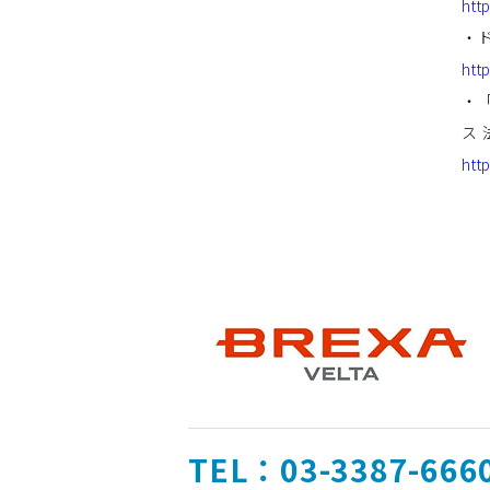
htt
・
htt
・
ス
htt
TEL：03-3387-666